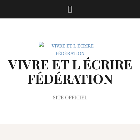
Aller
au
contenu
VIVRE ET L ÉCRIRE
FÉDÉRATION
SITE OFFICIEL